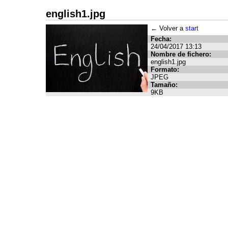
english1.jpg
← Volver a
start
Fecha:
24/04/2017 13:13
Nombre de fichero:
english1.jpg
Formato:
JPEG
Tamaño:
9KB